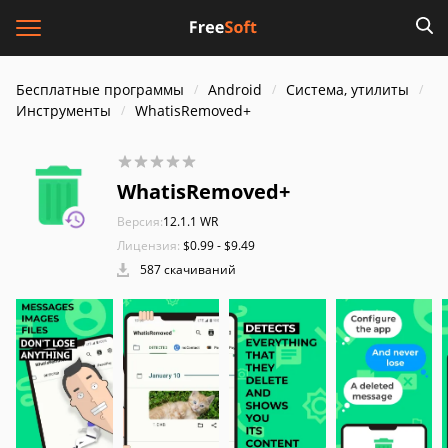
Бесплатные программы
Android
Система, утилиты
Инструменты
WhatisRemoved+
WhatisRemoved+
Версия:
12.1.1 WR
Лицензия:
$0.99 - $9.49
587 скачиваний