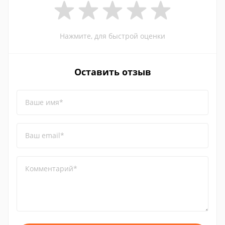
Нажмите, для быстрой оценки
Оставить отзыв
Ваше имя*
Ваш email*
Комментарий*