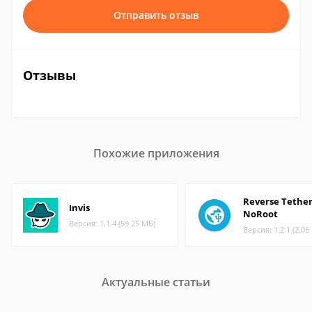
Отправить отзыв
Отзывы
Похожие приложения
Reverse Tether
Invis
NoRoot
Версия: 1.1.4 (59.25 МБ)
Версия: 1.2.1 (2.06
Актуальные статьи