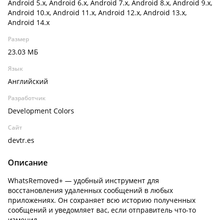
Android 5.x, Android 6.x, Android 7.x, Android 8.x, Android 9.x,
Android 10.x, Android 11.x, Android 12.x, Android 13.x,
Android 14.x
Размер
23.03 МБ
Язык
Английский
Разработчик
Development Colors
Сайт
devtr.es
Описание
WhatsRemoved+ — удобный инструмент для
восстановления удаленных сообщений в любых
приложениях. Он сохраняет всю историю полученных
сообщений и уведомляет вас, если отправитель что-то
изменил.