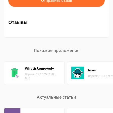
Отправить отзыв
Отзывы
Похожие приложения
WhatisRemoved+
Invis
Версия: 12.1.1 W (23.03
Версия: 1.1.4 (59.2
МБ)
Актуальные статьи