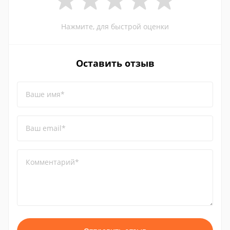
Нажмите, для быстрой оценки
Оставить отзыв
Ваше имя*
Ваш email*
Комментарий*