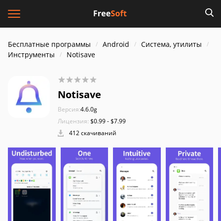
Бесплатные программы
Android
Система, утилиты
Инструменты
Notisave
Notisave
Версия:
4.6.0g
Лицензия:
$0.99 - $7.99
412 скачиваний