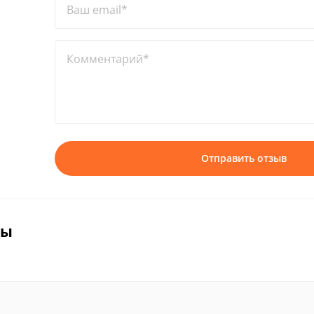
Ваш email*
Комментарий*
Отправить отзыв
вы