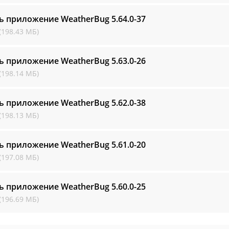
ь приложение WeatherBug
5.64.0-37
(198.43 МБ)
ь приложение WeatherBug
5.63.0-26
(198.14 МБ)
ь приложение WeatherBug
5.62.0-38
(198.13 МБ)
ь приложение WeatherBug
5.61.0-20
(197.08 МБ)
ь приложение WeatherBug
5.60.0-25
(196.69 МБ)