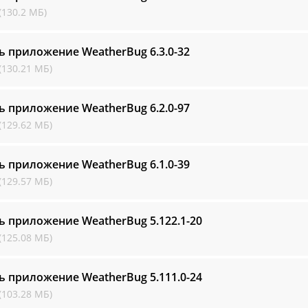
(130.2 МБ)
ь приложение WeatherBug
6.3.0-32
(130.21 МБ)
ь приложение WeatherBug
6.2.0-97
(129.62 МБ)
ь приложение WeatherBug
6.1.0-39
(129.57 МБ)
ь приложение WeatherBug
5.122.1-20
(125.08 МБ)
ь приложение WeatherBug
5.111.0-24
(103.28 МБ)