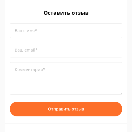
Оставить отзыв
Ваше имя*
Ваш email*
Комментарий*
Отправить отзыв