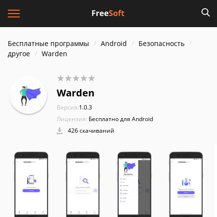
Бесплатные программы
Android
Безопасность
другое
Warden
Warden
Версия:
1.0.3
Лицензия:
Бесплатно для Android
426 скачиваний