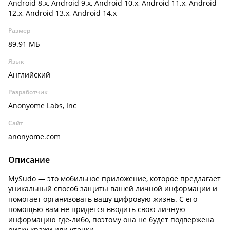
Android 8.x, Android 9.x, Android 10.x, Android 11.x, Android
12.x, Android 13.x, Android 14.x
Размер
89.91 МБ
Язык
Английский
Разработчик
Anonyome Labs, Inc
Сайт
anonyome.com
Описание
MySudo — это мобильное приложение, которое предлагает
уникальный способ защиты вашей личной информации и
помогает организовать вашу цифровую жизнь. С его
помощью вам не придется вводить свою личную
информацию где-либо, поэтому она не будет подвержена
риску кражи или утечки.