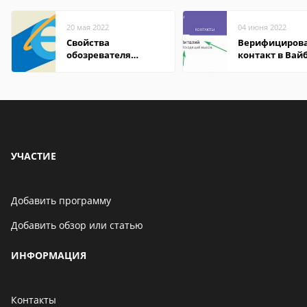
20 мая 2022
04 июня 2022
Свойства
Верифициров
обозревателя
контакт в Вай
Internet Explorer где
что это значит
находится
УЧАСТИЕ
Добавить программу
Добавить обзор или статью
ИНФОРМАЦИЯ
Контакты