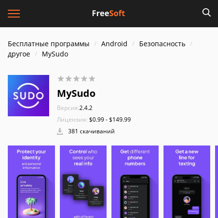
Бесплатные программы
Android
Безопасность
другое
MySudo
MySudo
Версия:
2.4.2
Лицензия:
$0.99 - $149.99
381 скачиваний