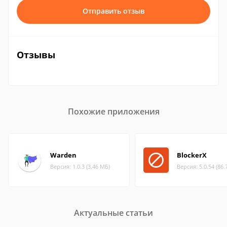
Отправить отзыв
Отзывы
Похожие приложения
Warden
BlockerX
Версия: 1.0.3 (3.46 МБ)
Версия: 5.0.54 (86.
Актуальные статьи