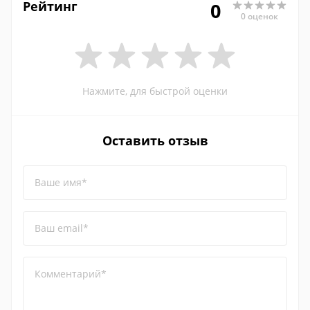
Рейтинг
0
0 оценок
Нажмите, для быстрой оценки
Оставить отзыв
Ваше имя*
Ваш email*
Комментарий*