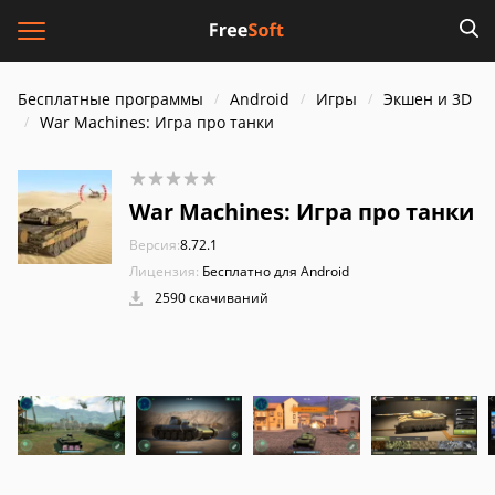
Бесплатные программы
Android
Игры
Экшен и 3D
War Machines: Игра про танки
War Machines: Игра про танки
Версия:
8.72.1
Лицензия:
Бесплатно для Android
2590 скачиваний