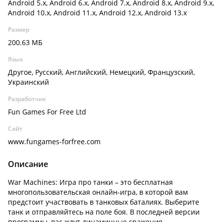
Android 5.x, Android 6.x, Android 7.x, Android 8.x, Android 9.x,
Android 10.x, Android 11.x, Android 12.x, Android 13.x
Размер
200.63 МБ
Язык
Другое, Русский, Английский, Немецкий, Французский,
Украинский
Разработчик
Fun Games For Free Ltd
Сайт
www.fungames-forfree.com
Описание
War Machines: Игра про танки – это бесплатная
многопользовательская онлайн-игра, в которой вам
предстоит участвовать в танковых баталиях. Выберите
танк и отправляйтесь на поле боя. В последней версии
программы, вас ждут динамичные сражения