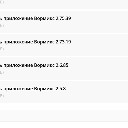
Б)
ть приложение Вормикс
2.75.39
Б)
ть приложение Вормикс
2.73.19
Б)
ть приложение Вормикс
2.6.85
Б)
ть приложение Вормикс
2.5.8
Б)