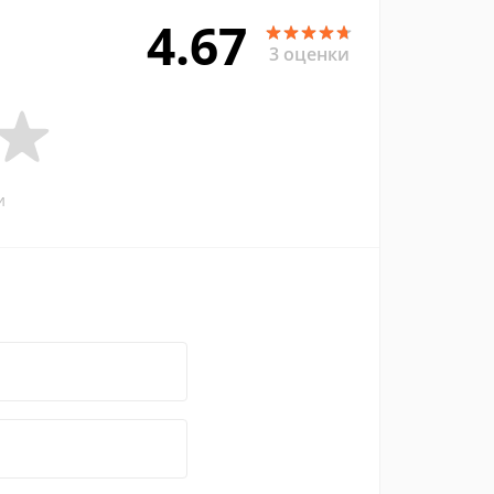
4.67
3 оценки
и