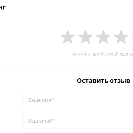
нг
Нажмите, для быстрой оценк
Оставить отзыв
Ваше имя*
Ваш email*