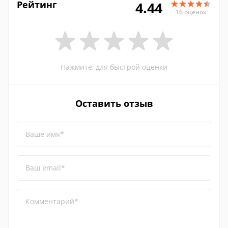
Рейтинг
4.44
16 оценок
Нажмите, для быстрой оценки
Оставить отзыв
Ваше имя*
Ваш email*
Комментарий*