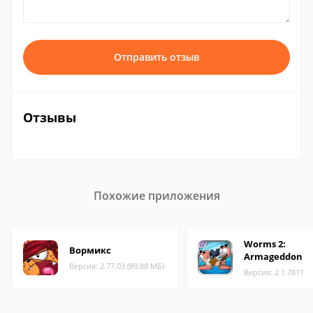
Отправить отзыв
Отзывы
Похожие приложения
Worms 2:
Вормикс
Armageddon
Версия: 2.77.03 (89.88 МБ)
Версия: 2.1.7811