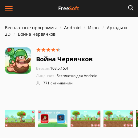
Бесплатные программы
Android
Игры
Аркады и
2D
Война Червячков
Война Червячков
Версия:
108.5.15.4
Лицензия:
Бесплатно для Android
771 скачиваний