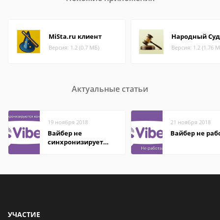
MiSta.ru клиент
Народный Суд
Версия: 1.2 (0.7 МБ)
Версия: 1.2 (1.76 М
Актуальные статьи
19 ноября 2018
21 ноября 2018
Вайбер не
Вайбер не раб
синхронизирует
контакты
УЧАСТИЕ