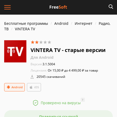
Бесплатные программы
Android
Интернет
Радио,
ТВ
ViNTERA TV
ViNTERA TV - старые версии
Для Android
Версия:
3.1.5004
Лицензия:
От 15,00 ₽ до 4 499,00 ₽ за товар
20545 скачиваний
Android
iOS
?
Проверено на вирусы
Поделиться ссылкой