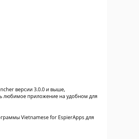
ncher версии 3.0.0 и выше,
ть любимое приложение на удобном для
граммы Vietnamese for EspierApps для