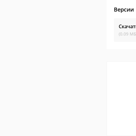
Версии
Скачат
(0.09 МБ