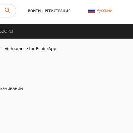
Русский
ВОЙТИ
|
РЕГИСТРАЦИЯ
ОБЗОРЫ
Vietnamese for EspierApps
скачиваний