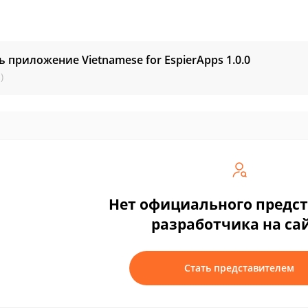
ь приложение Vietnamese for EspierApps
1.0.0
)
Нет официального предс
разработчика на са
Стать представителем