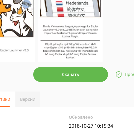
Скачать
Про
стики
Версии
Обновлено
2018-10-27 10:15:34