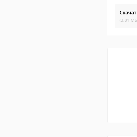
Скачат
(3.81 МБ