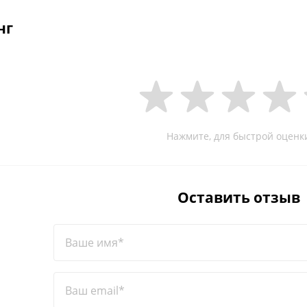
нг
Нажмите, для быстрой оценк
Оставить отзыв
Ваше имя*
Ваш email*