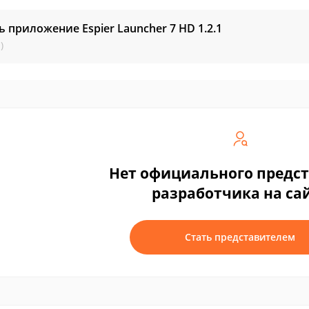
ь приложение Espier Launcher 7 HD
1.2.1
)
Нет официального предс
разработчика на са
Стать представителем