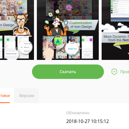
Скачать
Про
стики
Версии
Обновлено
2018-10-27 10:15:12