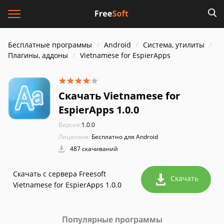
Бесплатные программы
Android
Система, утилиты
Плагины, аддоны
Vietnamese for EspierApps
Скачать Vietnamese for
EspierApps 1.0.0
Версия:
1.0.0
Лицензия:
Бесплатно для Android
487 скачиваний
Скачать с сервера Freesoft
Скачать
Vietnamese for EspierApps 1.0.0
Популярные программы