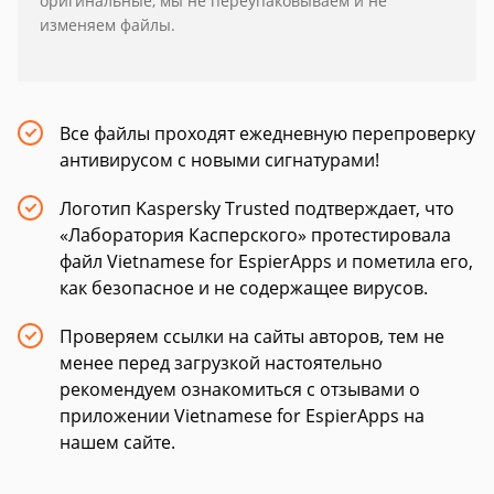
оригинальные, мы не переупаковываем и не
изменяем файлы.
Все файлы проходят ежедневную перепроверку
антивирусом с новыми сигнатурами!
Логотип Kaspersky Trusted подтверждает, что
«Лаборатория Касперского» протестировала
файл Vietnamese for EspierApps и пометила его,
как безопасное и не содержащее вирусов.
Проверяем ссылки на сайты авторов, тем не
менее перед загрузкой настоятельно
рекомендуем ознакомиться с отзывами о
приложении Vietnamese for EspierApps на
нашем сайте.