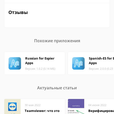
Отзывы
Похожие приложения
Russian for Espier
Spanish-ES for 
Apps
Apps
Версия: 1.0.2 (0.14 МБ)
Версия: 2.0.0 (0.23
Актуальные статьи
30 мая 2022
04 июня 2022
Teamviewer: что это
Верифициров