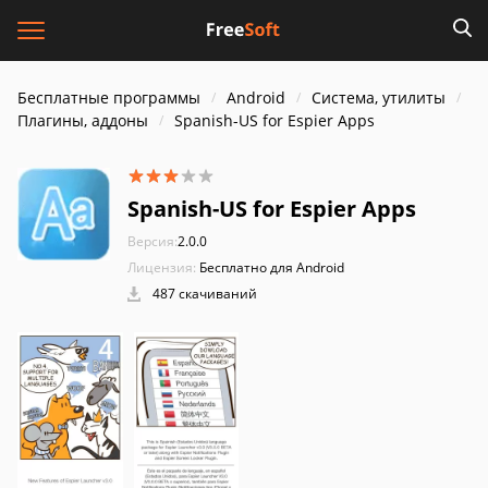
Бесплатные программы
Android
Система, утилиты
Плагины, аддоны
Spanish-US for Espier Apps
Spanish-US for Espier Apps
Версия:
2.0.0
Лицензия:
Бесплатно для Android
487 скачиваний