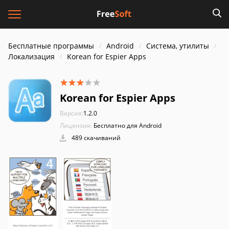
Бесплатные программы
Android
Система, утилиты
Локализация
Korean for Espier Apps
Korean for Espier Apps
Версия:
1.2.0
Лицензия:
Бесплатно для Android
489 скачиваний