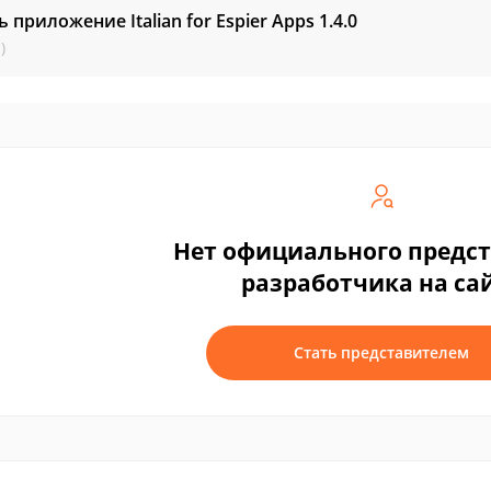
ь приложение Italian for Espier Apps
1.4.0
)
Нет официального предс
разработчика на са
Стать представителем