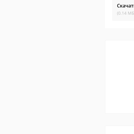
Скачат
(0.14 МБ