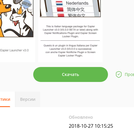
Скачать
Про
стики
Версии
Обновлено
2018-10-27 10:15:25