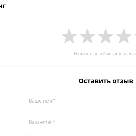
нг
Нажмите, для быстрой оценк
Оставить отзыв
Ваше имя*
Ваш email*