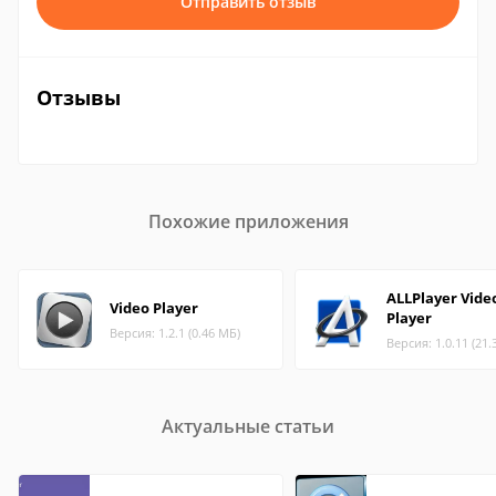
Отправить отзыв
Отзывы
Похожие приложения
ALLPlayer Vide
Video Player
Player
Версия: 1.2.1 (0.46 МБ)
Версия: 1.0.11 (21.
Актуальные статьи