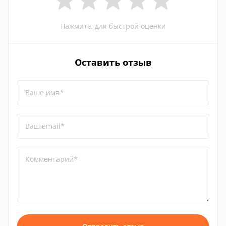
Нажмите, для быстрой оценки
Оставить отзыв
Ваше имя*
Ваш email*
Комментарий*