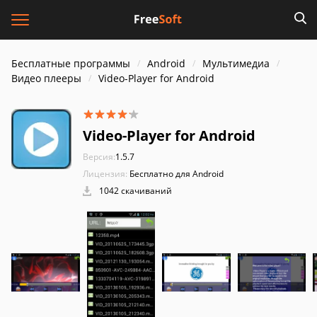
Бесплатные программы
Android
Мультимедиа
Видео плееры
Video-Player for Android
Video-Player for Android
Версия:
1.5.7
Лицензия:
Бесплатно для Android
1042 скачиваний