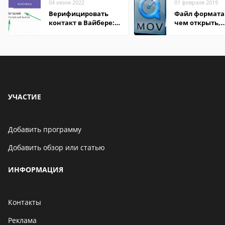
04 июня 2022
01 февраля 2019
Верифицировать
Файл формата
контакт в Вайбере:
чем открыть,
что это значит
описание,
особенности
УЧАСТИЕ
Добавить программу
Добавить обзор или статью
ИНФОРМАЦИЯ
Контакты
Реклама