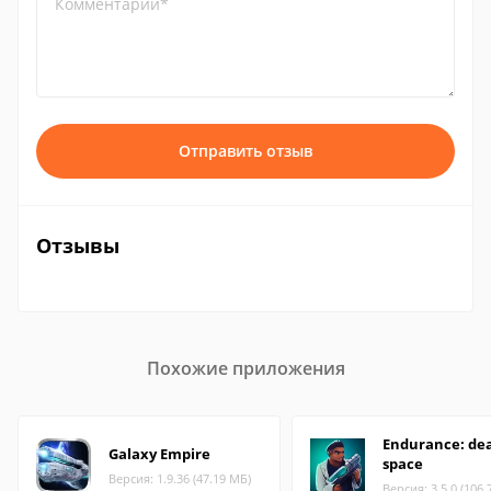
Комментарий*
Отправить отзыв
Отзывы
Похожие приложения
Endurance: de
Galaxy Empire
space
Версия: 1.9.36 (47.19 МБ)
Версия: 3.5.0 (106.