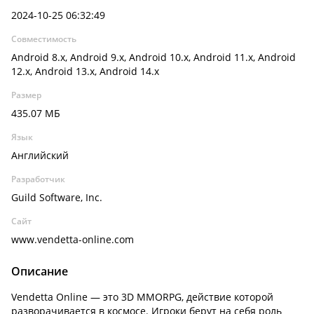
2024-10-25 06:32:49
Совместимость
Android 8.x, Android 9.x, Android 10.x, Android 11.x, Android
12.x, Android 13.x, Android 14.x
Размер
435.07 МБ
Язык
Английский
Разработчик
Guild Software, Inc.
Сайт
www.vendetta-online.com
Описание
Vendetta Online — это 3D MMORPG, действие которой
разворачивается в космосе. Игроки берут на себя роль