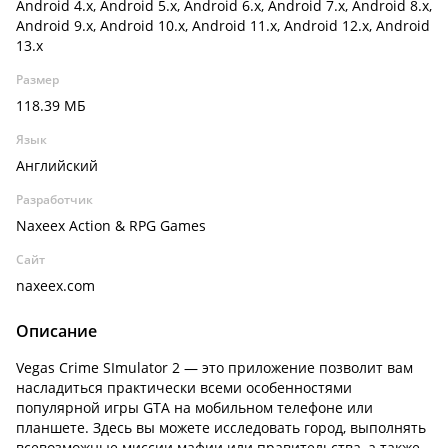
Android 4.x, Android 5.x, Android 6.x, Android 7.x, Android 8.x,
Android 9.x, Android 10.x, Android 11.x, Android 12.x, Android
13.x
Размер
118.39 МБ
Язык
Английский
Разработчик
Naxeex Action & RPG Games
Сайт
naxeex.com
Описание
Vegas Crime SImulator 2 — это приложение позволит вам
насладиться практически всеми особенностями
популярной игры GTA на мобильном телефоне или
планшете. Здесь вы можете исследовать город, выполнять
всевозможные миссии мафии или правительства, а также