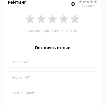
Рейтинг
0
0 оценок
Нажмите, для быстрой оценки
Оставить отзыв
Ваше имя*
Ваш email*
Комментарий*