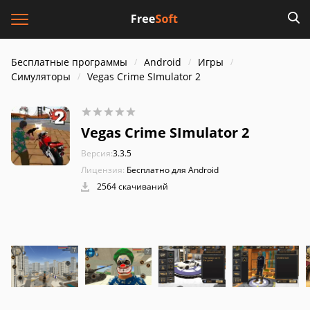
Бесплатные программы
Android
Игры
Симуляторы
Vegas Crime SImulator 2
Vegas Crime SImulator 2
Версия:
3.3.5
Лицензия:
Бесплатно для Android
2564 скачиваний