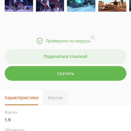
?
Проверено на вирусы
Поделиться ссылкой
Скачать
Характеристики
Версии
Версия
1.9
Обновлено