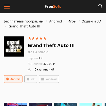
Бесплатные программы
Android
Игры
Экшен и 3D
Grand Theft Auto III
Grand Theft Auto III
Для Android
Версия:
1.9
Лицензия:
379,00 ₽
10 скачиваний
Android
iOS
Windows