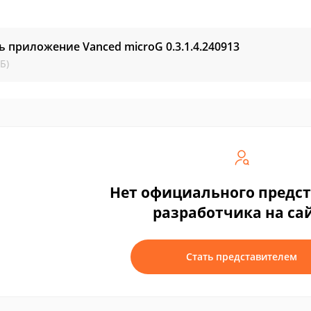
ь приложение Vanced microG
0.3.1.4.240913
Б)
Нет официального предс
разработчика на са
Стать представителем