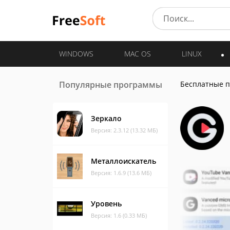
WINDOWS
MAC OS
LINUX
Популярные программы
Бесплатные 
Зеркало
Версия: 2.3.12 (13.32 МБ)
Металлоискатель
Версия: 1.6.9 (13.6 МБ)
Уровень
Версия: 1.6 (0.33 МБ)