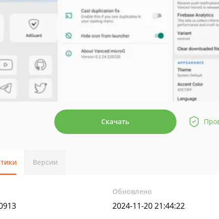
Скачать
Про
стики
Версии
Обновлено
40913
2024-11-20 21:44:22