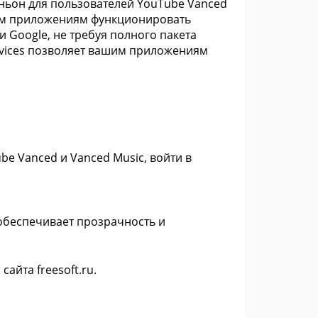
ньон для пользователей YouTube Vanced
тим приложениям функционировать
 Google, не требуя полного пакета
Services позволяет вашим приложениям
 Vanced и Vanced Music, войти в
 обеспечивает прозрачность и
айта freesoft.ru.