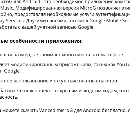
icroG для Android - это необходимое приложение-компа
 Music. Модифицированная версия MicroG позволяет э
ойно, предоставляя необходимые услуги аутентификации
lay Services. Другими словами, этот мод Google Mobile 
аботать с вашей учетной записью Google.
ые особенности приложения:
ьшой размер, не занимает много места на смартфоне
ляет модифицированным приложениям, таким как YouTube
нт Google
атное использование и отсутствие платных пакетов
батывается как проект с открытым исходным кодом, что
асность.
 можете скачать Vanced microG для Android бесплатно, с с