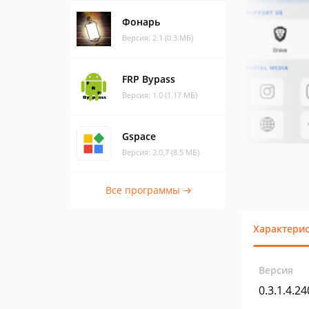
Фонарь
Версия: 2.1 (0.3 МБ)
FRP Bypass
Версия: 1.0 (1.17 МБ)
Gspace
Версия: 2.0.7 (8.5 МБ)
Все программы →
Характери
Версия
0.3.1.4.2