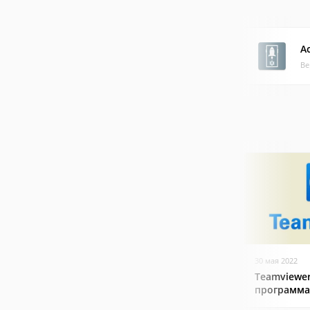
A
Ве
30 мая 2022
Teamviewer
программа