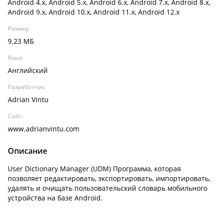
Android 4.x, Android 5.x, Android 6.x, Android 7.x, Android 8.x,
Android 9.x, Android 10.x, Android 11.x, Android 12.x
Размер
9.23 МБ
Язык
Английский
Разработчик
Adrian Vintu
Сайт
www.adrianvintu.com
Описание
User Dictionary Manager (UDM) Программа, которая
позволяет редактировать, экспортировать, импортировать,
удалять и очищать пользовательский словарь мобильного
устройства на базе Android.