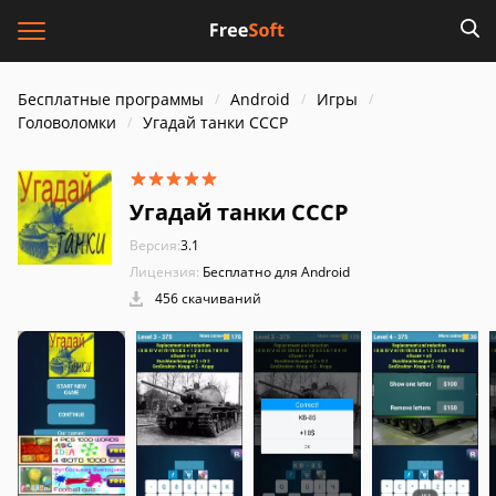
Бесплатные программы
Android
Игры
Головоломки
Угадай танки СССР
Угадай танки СССР
Версия:
3.1
Лицензия:
Бесплатно для Android
456 скачиваний