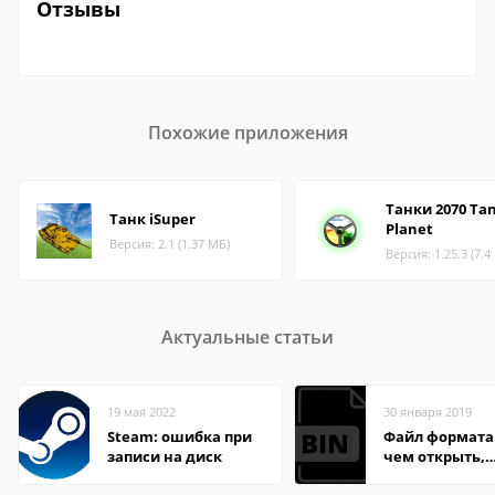
Отзывы
Похожие приложения
Танки 2070 Ta
Танк iSuper
Planet
Версия: 2.1 (1.37 МБ)
Версия: 1.25.3 (7.4
Актуальные статьи
19 мая 2022
30 января 2019
Steam: ошибка при
Файл формата 
записи на диск
чем открыть,
описание,