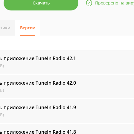
Скачать
Проверено на вир
стики
Версии
ь приложение TuneIn Radio
42.1
Б)
ь приложение TuneIn Radio
42.0
Б)
ь приложение TuneIn Radio
41.9
Б)
ь приложение TuneIn Radio
41.8