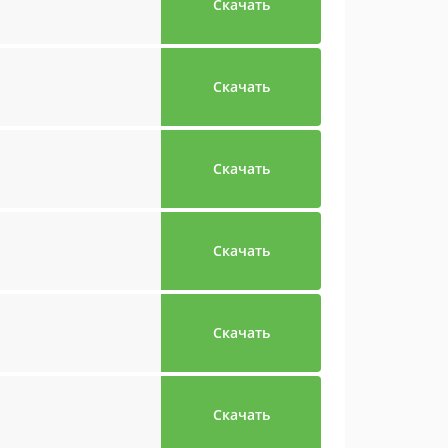
Скачать
Скачать
Скачать
Скачать
Скачать
Скачать