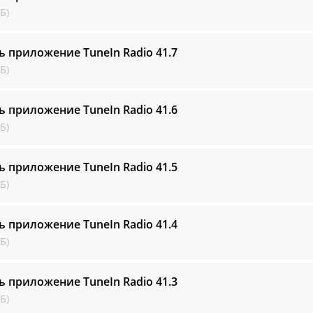
Б)
ь приложение TuneIn Radio
41.7
Б)
ь приложение TuneIn Radio
41.6
Б)
ь приложение TuneIn Radio
41.5
Б)
ь приложение TuneIn Radio
41.4
Б)
ь приложение TuneIn Radio
41.3
Б)