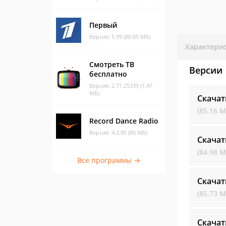
Первый
Версия: 5.99 (80.85 МБ)
Характери
Смотреть ТВ
Версии
бесплатно
Версия: 2.71.25339 (1.47
МБ)
Скачат
(85.16 М
Record Dance Radio
Версия: 4.2.85 (80 МБ)
Скачат
(84.98 М
Все программы →
Скачат
(85.73 М
Скачат