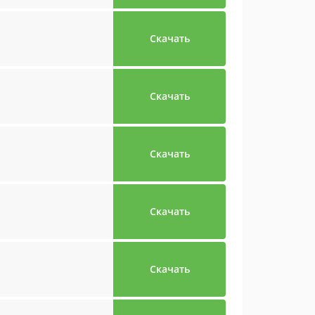
Скачать
Скачать
Скачать
Скачать
Скачать