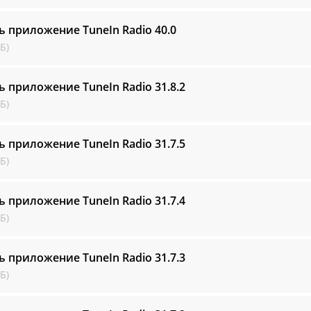
ь приложение TuneIn Radio
40.0
Б)
ь приложение TuneIn Radio
31.8.2
Б)
ь приложение TuneIn Radio
31.7.5
Б)
ь приложение TuneIn Radio
31.7.4
Б)
ь приложение TuneIn Radio
31.7.3
Б)