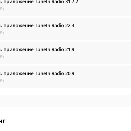
ь приложение TuneIn Radio
31.7.2
Б)
ь приложение TuneIn Radio
22.3
Б)
ь приложение TuneIn Radio
21.9
Б)
ь приложение TuneIn Radio
20.9
Б)
нг