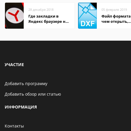
28 декабря 2018
05 февраля 2019
Где закладки в
Файл формата
Яндекс браузере на
чем открыть,
Андроид телефон
описание,
особенности
УЧАСТИЕ
Добавить программу
Добавить обзор или статью
ИНФОРМАЦИЯ
Контакты