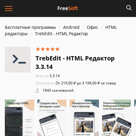
Бесплатные программы
Android
Офис
HTML
редакторы
TrebEdit - HTML Pедактор
TrebEdit - HTML Pедактор
3.3.14
Версия:
3.3.14
Лицензия:
От 219,00 ₽ до 3 199,00 ₽ за товар
1840 скачиваний