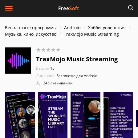
Бесплатные программы
Android
Хобби, увлечения
Музыка, кино, искусство
TraxMojo Music Streaming
TraxMojo Music Streaming
Версия:
15
Лицензия:
Бесплатно для Android
345 скачиваний