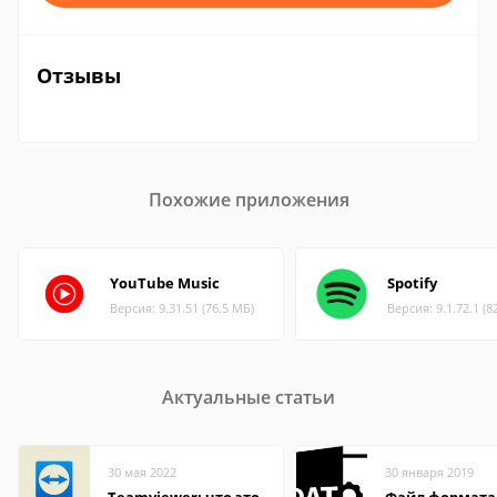
Отзывы
Похожие приложения
YouTube Music
Spotify
Версия: 9.31.51 (76.5 МБ)
Версия: 9.1.72.1 (8
Актуальные статьи
30 мая 2022
30 января 2019