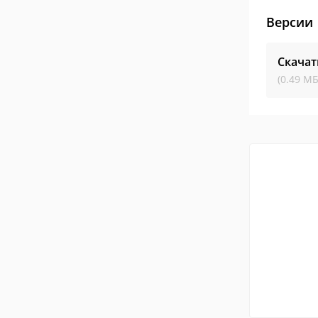
Версии
Скачат
(0.49 МБ