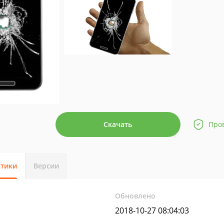
Скачать
Про
стики
Версии
Обновлено
2018-10-27 08:04:03