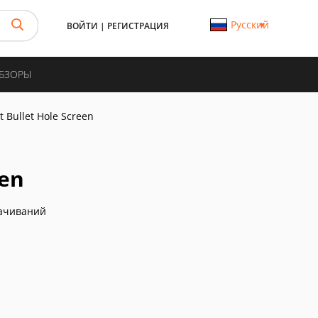
Русский
ВОЙТИ
|
РЕГИСТРАЦИЯ
ОБЗОРЫ
 Bullet Hole Screen
een
ачиваний