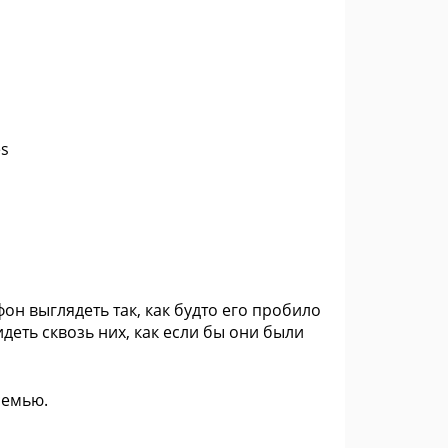
es
фон выглядеть так, как будто его пробило
деть сквозь них, как если бы они были
семью.