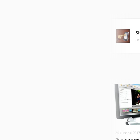
S
Ве
24 января 2017
Лучшие пр