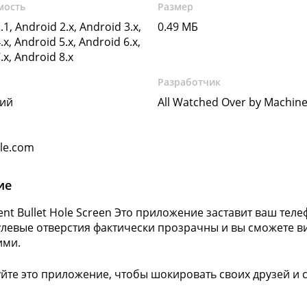
мость
Размер
.1, Android 2.x, Android 3.x,
0.49 МБ
.x, Android 5.x, Android 6.x,
.x, Android 8.x
Разработчик
кий
All Watched Over by Machin
gle.com
ие
ent Bullet Hole Screen Это приложение заставит ваш теле
улевые отверстия фактически прозрачны и вы сможете ви
ими.
йте это приложение, чтобы шокировать своих друзей и 