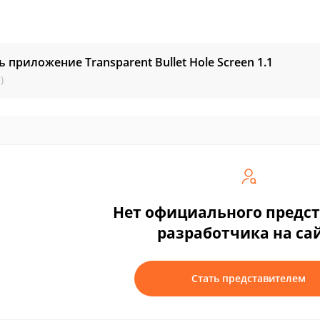
ь приложение Transparent Bullet Hole Screen
1.1
)
Нет официального предс
разработчика на са
Стать представителем