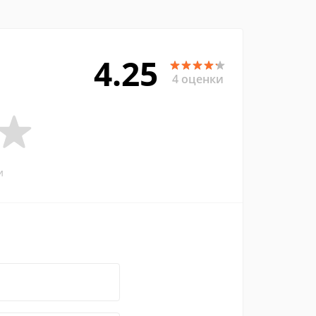
4.25
4 оценки
и