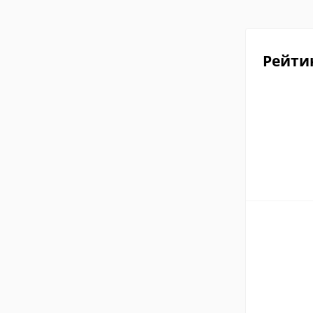
Рейти