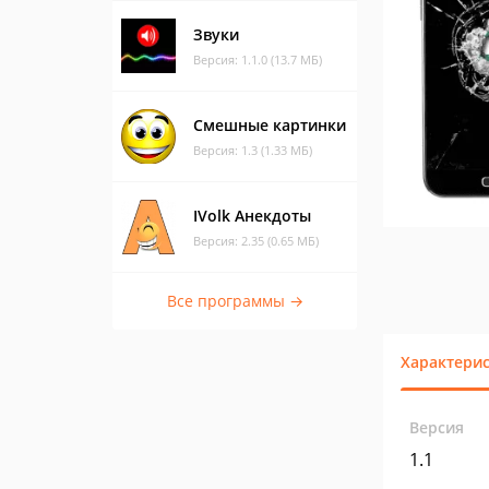
Звуки
Версия: 1.1.0 (13.7 МБ)
Смешные картинки
Версия: 1.3 (1.33 МБ)
IVolk Анекдоты
Версия: 2.35 (0.65 МБ)
Все программы →
Характери
Версия
1.1