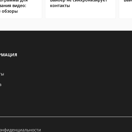
вания видео:
контакты
 обзоры
РМАЦИЯ
ты
а
конфиденциальности