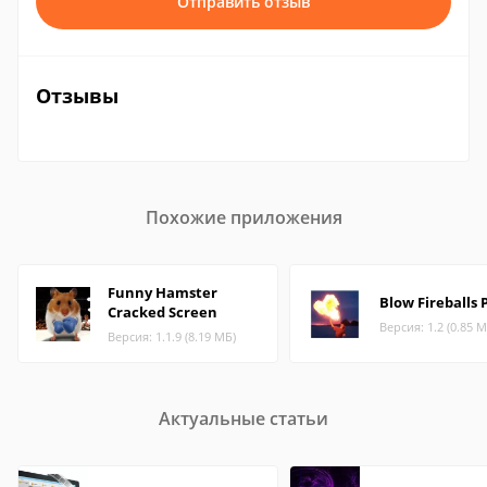
Отправить отзыв
Отзывы
Похожие приложения
Funny Hamster
Blow Fireballs 
Cracked Screen
Версия: 1.2 (0.85 М
Версия: 1.1.9 (8.19 МБ)
Актуальные статьи