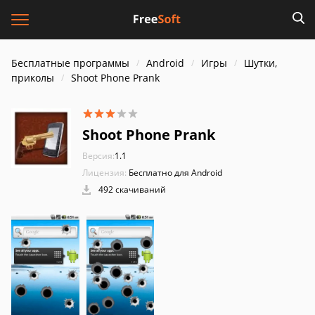
Бесплатные программы
Android
Игры
Шутки,
приколы
Shoot Phone Prank
Shoot Phone Prank
Версия:
1.1
Лицензия:
Бесплатно для Android
492 скачиваний