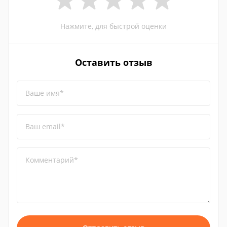
Нажмите, для быстрой оценки
Оставить отзыв
Ваше имя*
Ваш email*
Комментарий*