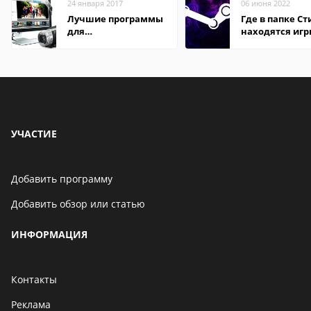
24 января 2017
06 июня 2022
Лучшие программы
Где в папке С
для
находятся иг
редактирования
видео: подробные
обзоры
УЧАСТИЕ
Добавить программу
Добавить обзор или статью
ИНФОРМАЦИЯ
Контакты
Реклама