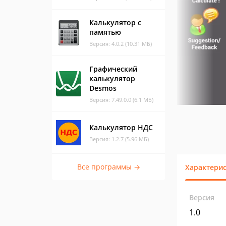
Калькулятор с
памятью
Версия: 4.0.2 (10.31 МБ)
Графический
калькулятор
Desmos
Версия: 7.49.0.0 (6.1 МБ)
Калькулятор НДС
Версия: 1.2.7 (5.96 МБ)
Все программы →
Характери
Версия
1.0