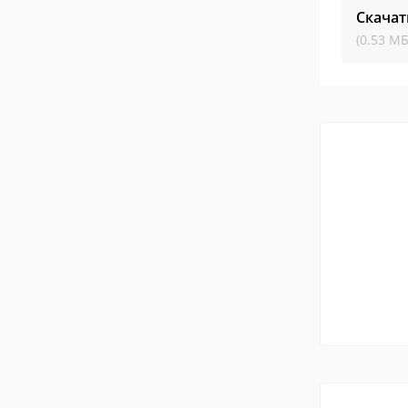
Скачат
(0.53 МБ