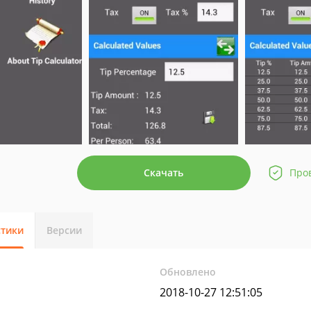
Скачать
Про
стики
Версии
Обновлено
2018-10-27 12:51:05