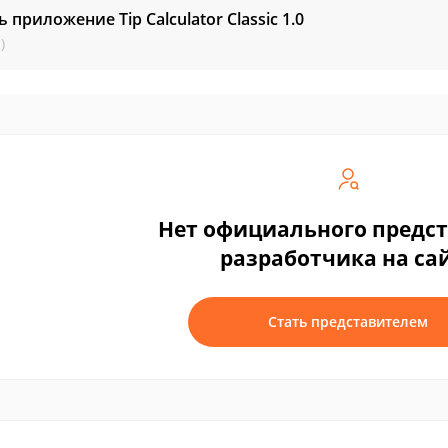
ь приложение Tip Calculator Classic
1.0
)
Нет официального предс
разработчика на са
Стать представителем