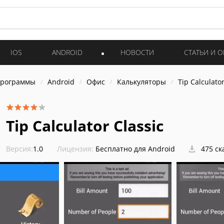
IOS
ANDROID
НОВОСТИ
СТАТЬИ И 
программы
Android
Офис
Калькуляторы
Tip Calculator
Tip Calculator Classic
Версия:
1.0
Лицензия:
Бесплатно для Android
475 ск