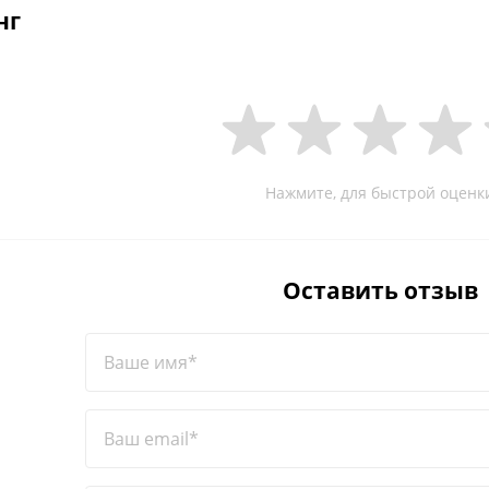
нг
Нажмите, для быстрой оценк
Оставить отзыв
Ваше имя*
Ваш email*