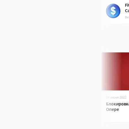
Fi
Ca
Ве
04 июня 2022
Блокировк
Опере