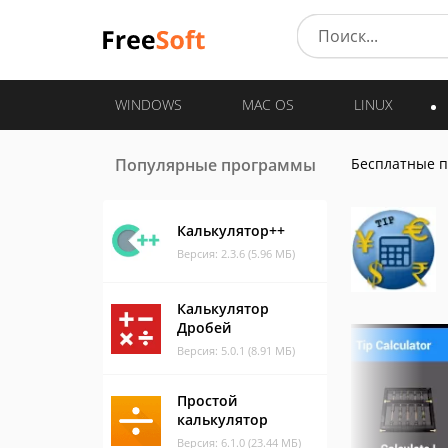
WINDOWS
MAC OS
LINUX
Популярные программы
Бесплатные 
Калькулятор++
Версия: 2.3.6 (5.96 МБ)
Калькулятор
Дробей
Версия: 5.0.1 (8.91 МБ)
Простой
калькулятор
Версия: 6.1.0 (23.44 МБ)