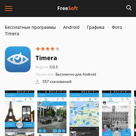
Бесплатные программы
Android
Графика
Фото
Timera
Timera
Версия:
3.0.3
Лицензия:
Бесплатно для Android
557 скачиваний