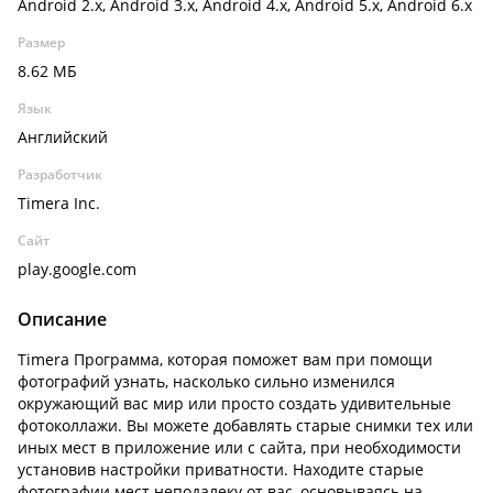
Android 2.x, Android 3.x, Android 4.x, Android 5.x, Android 6.x
Размер
8.62 МБ
Язык
Английский
Разработчик
Timera Inc.
Сайт
play.google.com
Описание
Timera Программа, которая поможет вам при помощи
фотографий узнать, насколько сильно изменился
окружающий вас мир или просто создать удивительные
фотоколлажи. Вы можете добавлять старые снимки тех или
иных мест в приложение или с сайта, при необходимости
установив настройки приватности. Находите старые
фотографии мест неподалеку от вас, основываясь на