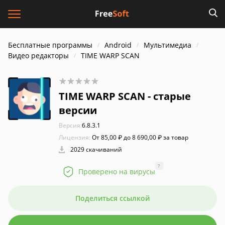
Бесплатные программы
Android
Мультимедиа
Видео редакторы
TIME WARP SCAN
TIME WARP SCAN - старые
версии
Версия:
6.8.3.1
Лицензия:
От 85,00 ₽ до 8 690,00 ₽ за товар
2029 скачиваний
?
Проверено на вирусы
Поделиться ссылкой