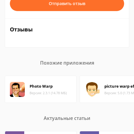
Отправить отзыв
Отзывы
Похожие приложения
Photo Warp
picture warp e
Версия: 2.3.1 (14.78 МБ)
Версия: 5.0 (1.73 М
Актуальные статьи