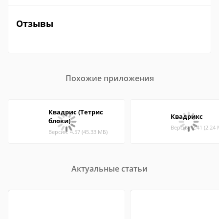
Отзывы
Похожие приложения
Квадрис (Тетрис
Квадрикс
блоки)
Версия: 2.41 (2.24
Версия: 4.57 (45.33 МБ)
Актуальные статьи