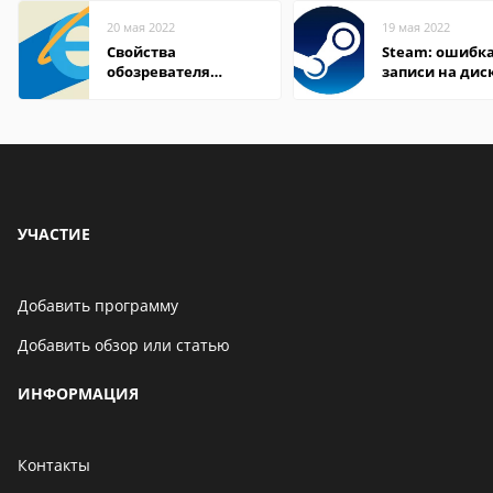
20 мая 2022
19 мая 2022
Свойства
Steam: ошибка
обозревателя
записи на дис
Internet Explorer где
находится
УЧАСТИЕ
Добавить программу
Добавить обзор или статью
ИНФОРМАЦИЯ
Контакты