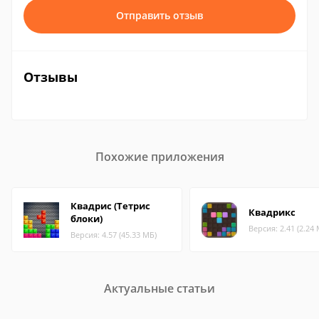
Отправить отзыв
Отзывы
Похожие приложения
Квадрис (Тетрис
Квадрикс
блоки)
Версия: 2.41 (2.24
Версия: 4.57 (45.33 МБ)
Актуальные статьи