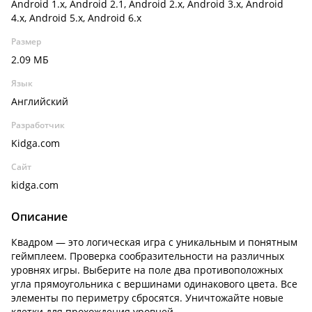
Android 1.x, Android 2.1, Android 2.x, Android 3.x, Android
4.x, Android 5.x, Android 6.x
Размер
2.09 МБ
Язык
Английский
Разработчик
Kidga.com
Сайт
kidga.com
Описание
Квадром — это логическая игра с уникальным и понятным
геймплеем. Проверка сообразительности на различных
уровнях игры. Выберите на поле два противоположных
угла прямоугольника с вершинами одинакового цвета. Все
элементы по периметру сбросятся. Уничтожайте новые
клетки для прохождения уровней.