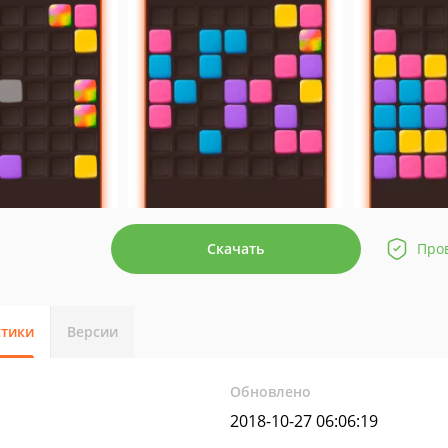
Скачать
Про
стики
Версии
Обновлено
2018-10-27 06:06:19