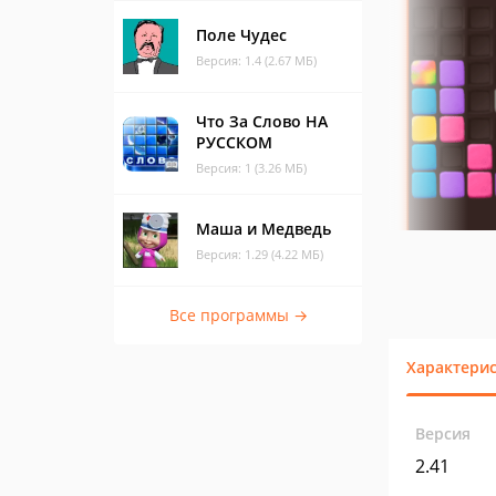
Поле Чудес
Версия: 1.4 (2.67 МБ)
Что За Слово НА
РУССКОМ
Версия: 1 (3.26 МБ)
Маша и Медведь
Версия: 1.29 (4.22 МБ)
Все программы →
Характери
Версия
2.41