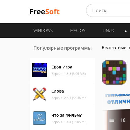
WINDOWS
MAC OS
LINUX
Популярные программы
Бесплатные 
Своя Игра
Версия: 1.3.3 (3.05 МБ)
Слова
Версия: 2.3.4 (55.38 МБ)
Что за Фильм?
Версия: 1.4.4 (13.05 МБ)