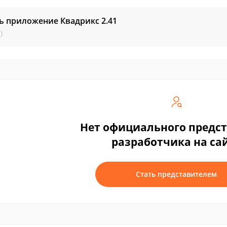
ть приложение Квадрикс
2.41
)
Нет официального предс
разработчика на са
Стать представителем