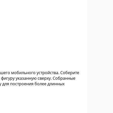
ашего мобильного устройства. Соберите
ле фигуру указанную сверху. Собранные
у для построения более длинных