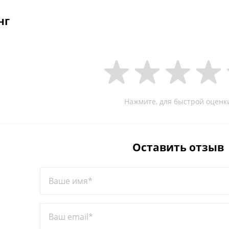
нг
Нажмите, для быстрой оценк
Оставить отзыв
Ваше имя*
Ваш email*