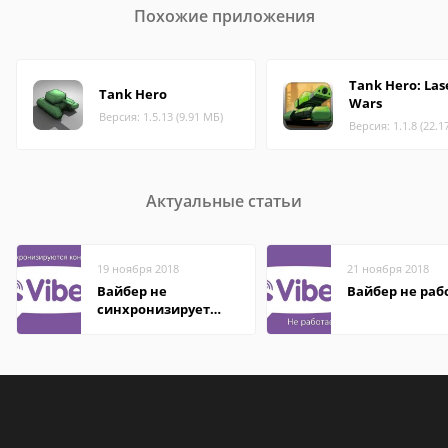
Похожие приложения
Tank Hero: Las
Tank Hero
Wars
Версия: 1.5.13 (9.91 МБ)
Версия: 1.1.8 (22.1
Актуальные статьи
19 ноября 2018
21 ноября 2018
Вайбер не
Вайбер не раб
синхронизирует
контакты