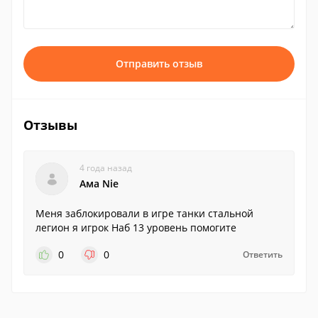
Отправить отзыв
Отзывы
4 года назад
Ама Nie
Меня заблокировали в игре танки стальной
легион я игрок Haб 13 уровень помогите
0
0
Ответить