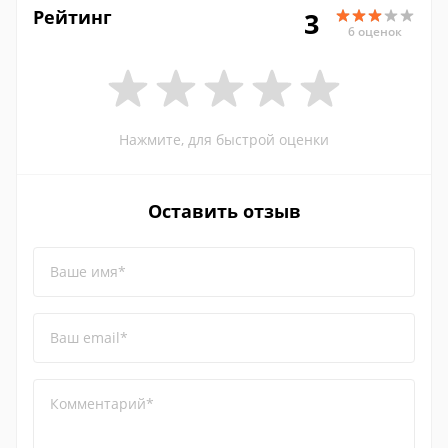
Рейтинг
3
6 оценок
Нажмите, для быстрой оценки
Оставить отзыв
Ваше имя*
Ваш email*
Комментарий*