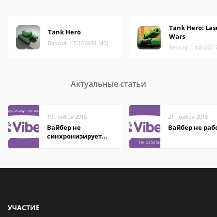
Tank Hero: Las
Tank Hero
Wars
Версия: 1.5.13 (9.91 МБ)
Версия: 1.1.8 (22.1
Актуальные статьи
19 ноября 2018
21 ноября 2018
Вайбер не
Вайбер не раб
синхронизирует
контакты
УЧАСТИЕ