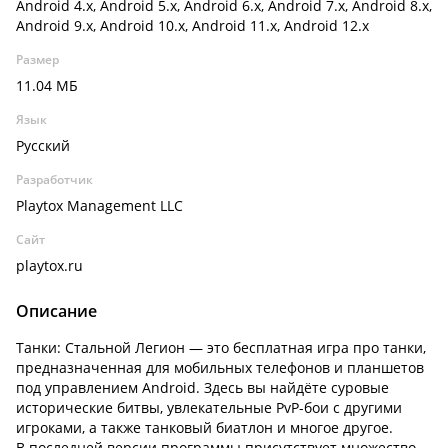
Android 4.x, Android 5.x, Android 6.x, Android 7.x, Android 8.x,
Android 9.x, Android 10.x, Android 11.x, Android 12.x
Размер
11.04 МБ
Язык
Русский
Разработчик
Playtox Management LLC
Сайт
playtox.ru
Описание
Танки: Стальной Легион — это бесплатная игра про танки,
предназначенная для мобильных телефонов и планшетов
под управлением Android. Здесь вы найдёте суровые
исторические битвы, увлекательные PvP-бои с другими
игроками, а также танковый биатлон и многое другое.
В последней версии программы присутствует множество