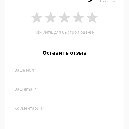
6 оценок
Нажмите, для быстрой оценки
Оставить отзыв
Ваше имя*
Ваш email*
Комментарий*