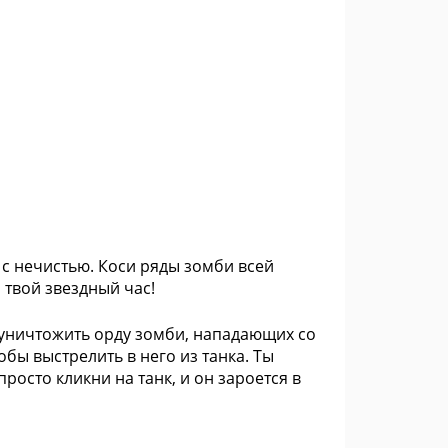
 с нечистью. Коси ряды зомби всей
твой звездный час!
 уничтожить орду зомби, нападающих со
обы выстрелить в него из танка. Ты
осто кликни на танк, и он зароется в