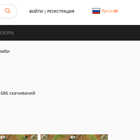
Русский
ВОЙТИ
|
РЕГИСТРАЦИЯ
ОБЗОРЫ
омби
686 скачиваний