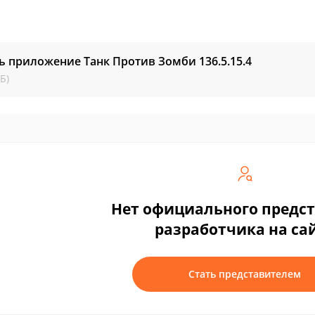
ь приложение Танк Против Зомби
136.5.15.4
Б)
Нет официального предс
разработчика на са
Стать представителем