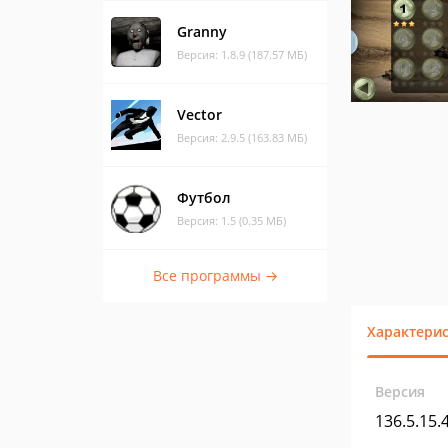
Granny
Версия: 1.8.9 (187.57 МБ)
Vector
Версия: 2.9.5 (163.83 МБ)
Футбол
Версия: 1.5 (0.35 МБ)
Все программы →
Характери
Версия
136.5.15.