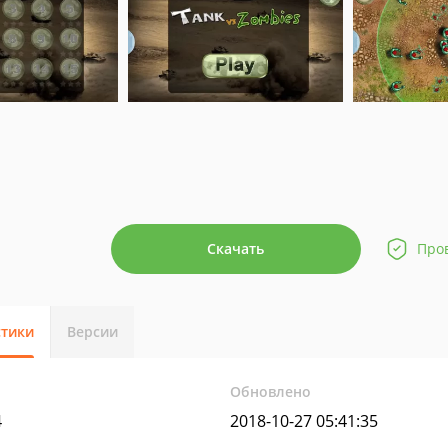
Скачать
Про
стики
Версии
Обновлено
4
2018-10-27 05:41:35