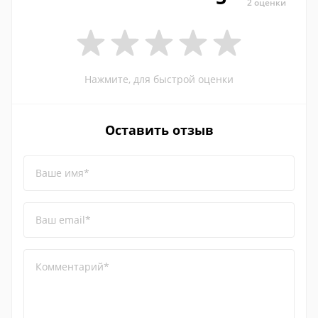
2 оценки
Нажмите, для быстрой оценки
Оставить отзыв
Ваше имя*
Ваш email*
Комментарий*