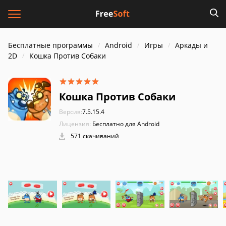
Бесплатные программы
Android
Игры
Аркады и
2D
Кошка Против Собаки
Кошка Против Собаки
Версия:
7.5.15.4
Лицензия:
Бесплатно для Android
571 скачиваний