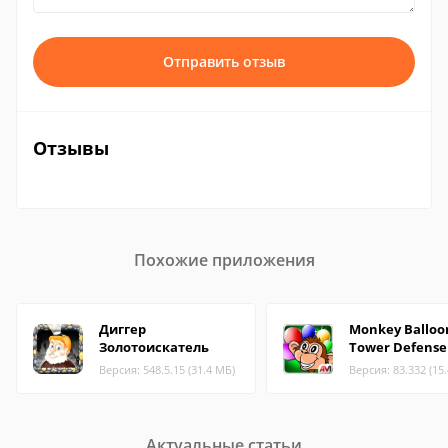
Отправить отзыв
Отзывы
Похожие приложения
Диггер
Monkey Balloo
Золотоискатель
Tower Defense
Версия: 548.5.15 (31.4 МБ)
Версия: 83.332 (15
Актуальные статьи