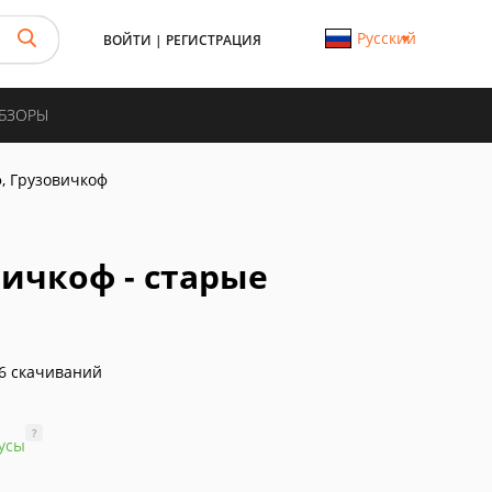
Русский
ВОЙТИ
|
РЕГИСТРАЦИЯ
ОБЗОРЫ
, Грузовичкоф
ичкоф - старые
6 скачиваний
?
усы