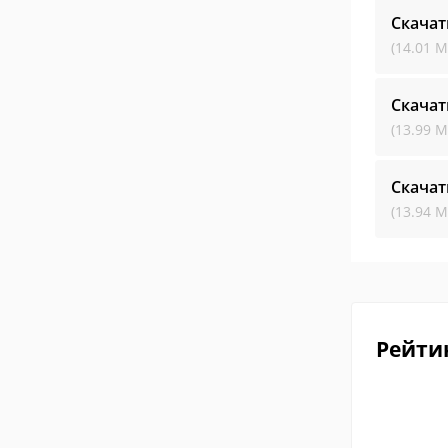
Скачат
(14.01 М
Скачат
(13.99 М
Скачат
(13.94 М
Рейти