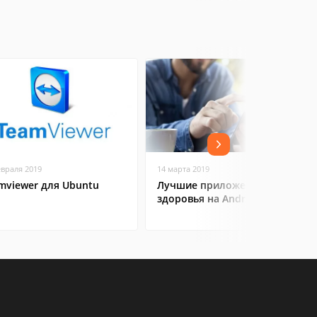
евраля 2019
14 марта 2019
mviewer для Ubuntu
Лучшие приложения для
здоровья на Android