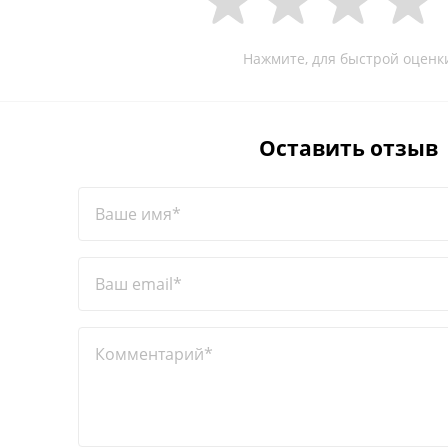
Нажмите, для быстрой оценк
Оставить отзыв
Ваше имя*
Ваш email*
Комментарий*