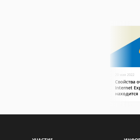
20 мая 2022
Свойства о
Internet Ex
находится
УЧАСТИЕ
ИНФО