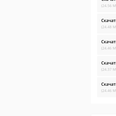
(24.56 М
Скачат
(24.48 М
Скачат
(24.46 М
Скачат
(24.37 М
Скачат
(24.46 М