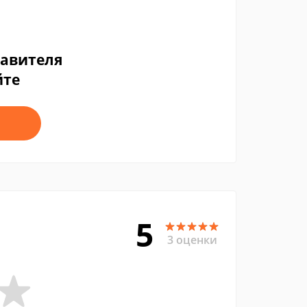
тавителя
йте
5
3 оценки