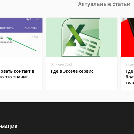
Актуальные статьи
03 июня 2022
28 д
овать контакт в
Где в Экселе сервис
Где
то это значит
бра
тел
РМАЦИЯ