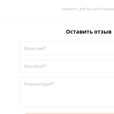
Нажмите, для быстрой оценк
Оставить отзыв
Ваше имя*
Ваш email*
Комментарий*