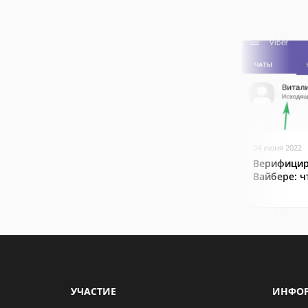
04 июня 2022
Верифицир
Вайбере: ч
УЧАСТИЕ
ИНФО