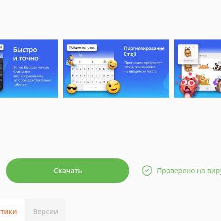
Скачать
Проверено на вир
стики
Версии