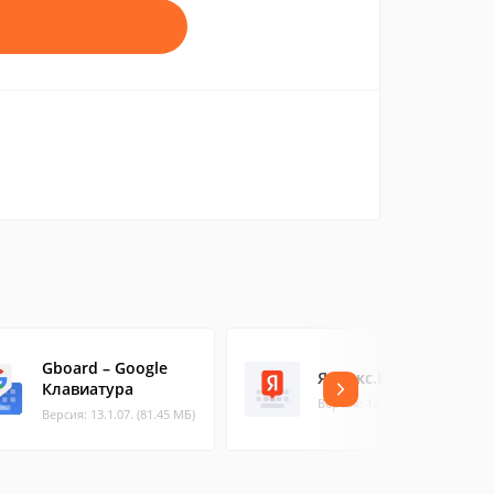
Gboard – Google
Яндекс.Клавиатура
Клавиатура
Версия: 124.3 (30.54 МБ)
Версия: 13.1.07. (81.45 МБ)