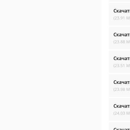
Скачат
(23.91 М
Скачат
(23.88 М
Скачат
(23.51 М
Скачат
(23.98 М
Скачат
(24.03 М
Скачат