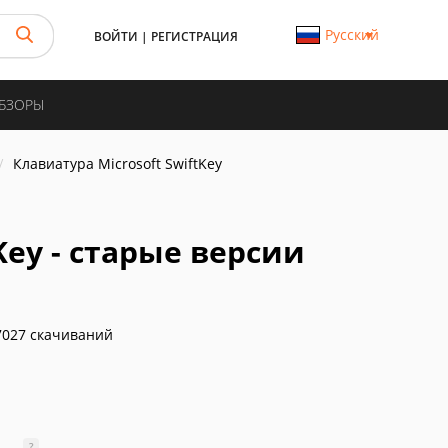
Русский
ВОЙТИ
|
РЕГИСТРАЦИЯ
ОБЗОРЫ
Клавиатура Microsoft SwiftKey
Key - старые версии
027 скачиваний
?