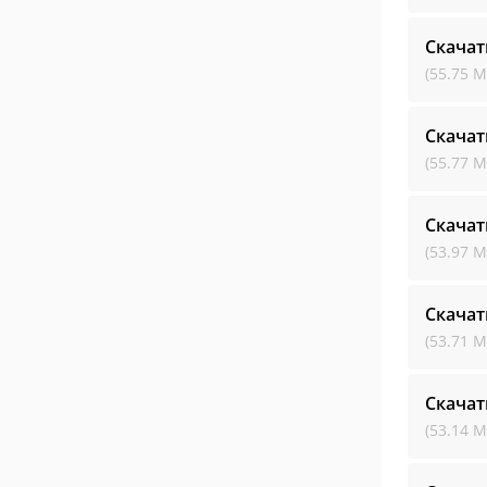
Скачат
(55.75 М
Скачат
(55.77 М
Скачат
(53.97 М
Скачат
(53.71 М
Скачат
(53.14 М