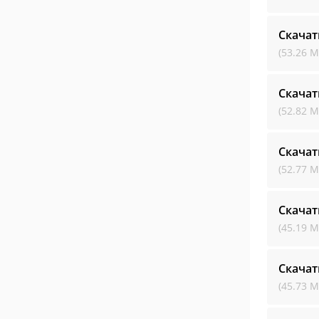
Скачат
(53.26 М
Скачат
(52.82 М
Скачат
(52.77 М
Скачат
(45.19 М
Скачат
(45.73 М