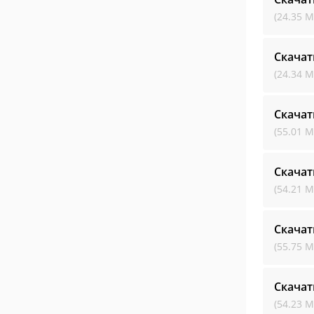
(24.35 М
Скачат
(24.34 М
Скачат
(55.01 М
Скачат
(54.21 М
Скачат
(55.75 М
Скачат
(54.23 М