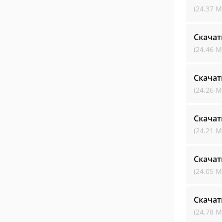
(24.37 М
Скачат
(24.46 М
Скачат
(24.26 М
Скачат
(24.21 М
Скачат
(24.05 М
Скачат
(24.78 М