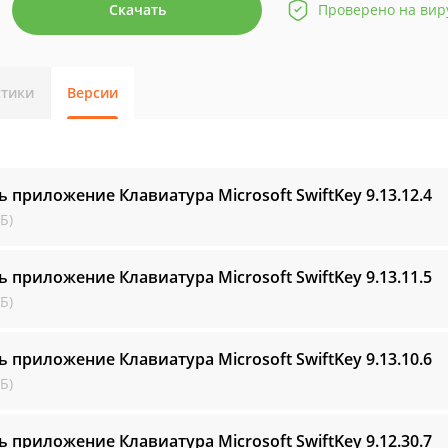
Скачать
Проверено на вир
стики
Версии
ь приложение Клавиатура Microsoft SwiftKey
9.13.12.4
Б)
ь приложение Клавиатура Microsoft SwiftKey
9.13.11.5
Б)
ь приложение Клавиатура Microsoft SwiftKey
9.13.10.6
Б)
ь приложение Клавиатура Microsoft SwiftKey
9.12.30.7