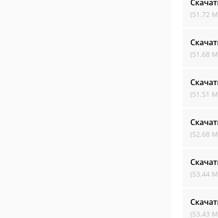
Скачат
(51.72 М
Скачат
(51.68 М
Скачат
(51.51 М
Скачат
(52.68 М
Скачат
(53.44 М
Скачат
(53.43 М