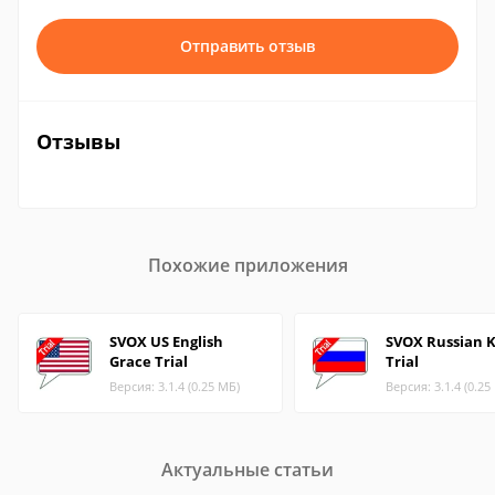
Отправить отзыв
Отзывы
Похожие приложения
SVOX US English
SVOX Russian K
Grace Trial
Trial
Версия: 3.1.4 (0.25 МБ)
Версия: 3.1.4 (0.25
Актуальные статьи