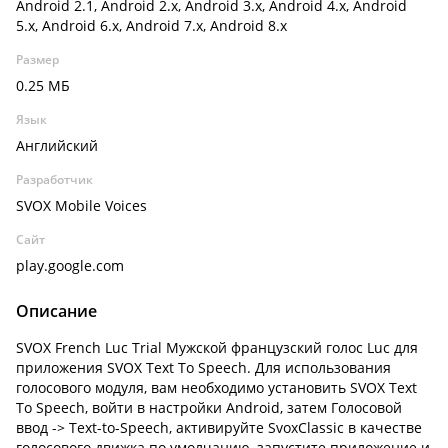
Android 2.1, Android 2.x, Android 3.x, Android 4.x, Android
5.x, Android 6.x, Android 7.x, Android 8.x
Размер
0.25 МБ
Язык
Английский
Разработчик
SVOX Mobile Voices
Сайт
play.google.com
Описание
SVOX French Luc Trial Мужской французский голос Luc для
приложения SVOX Text To Speech. Для использования
голосового модуля, вам необходимо установить SVOX Text
To Speech, войти в настройки Android, затем Голосовой
ввод -> Text-to-Speech, активируйте SvoxClassic в качестве
голосового движка по умолчанию, запустите приложение и