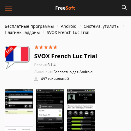
Бесплатные программы
Android
Система, утилиты
Плагины, аддоны
SVOX French Luc Trial
SVOX French Luc Trial
Версия:
3.1.4
Лицензия:
Бесплатно для Android
497 скачиваний