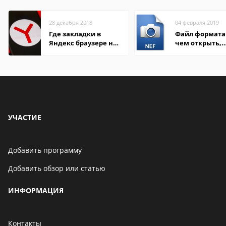
28 декабря 2018
04 февраля 2019
Где закладки в
Файл формата 
Яндекс браузере на
чем открыть,
Андроид телефон
описание,
особенности
УЧАСТИЕ
Добавить программу
Добавить обзор или статью
ИНФОРМАЦИЯ
Контакты