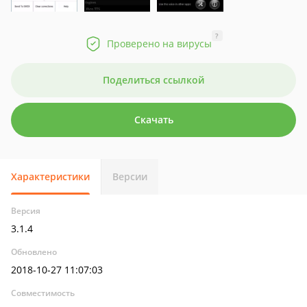
?
Проверено на вирусы
Поделиться ссылкой
Скачать
Характеристики
Версии
Версия
3.1.4
Обновлено
2018-10-27 11:07:03
Совместимость