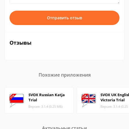
Отправить отзыв
Отзывы
Похожие приложения
SVOX Russian Katja
SVOX UK Englis
Trial
Victoria Trial
Версия: 3.1.4 (0.25 МБ)
Версия: 3.1.4 (0.25
Актуальные статьи