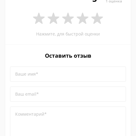
1 оценка
Нажмите, для быстрой оценки
Оставить отзыв
Ваше имя*
Ваш email*
Комментарий*