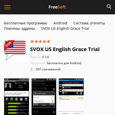
Бесплатные программы
Android
Система, утилиты
Плагины, аддоны
SVOX US English Grace Trial
SVOX US English Grace Trial
Версия:
3.1.4
Лицензия:
Бесплатно для Android
501 скачиваний