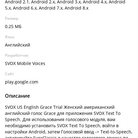
Android 2.1, Android 2.x, Android 3.x, Android 4.x, Android
5.x, Android 6.x, Android 7.x, Android 8.x
Размер
0.25 МБ
Язык
Английский
Разработчик
SVOX Mobile Voices
Сайт
play.google.com
Описание
SVOX US English Grace Trial Женский американский
английский голос Grace для приложения SVOX Text To
Speech. Для использования голосового модуля, вам
необходимо установить SVOX Text To Speech, войти в
настройки Android, затем Голосовой ввод -> Text-to-Speech,
активируйте SvoxClassic в качестве голосового движка по