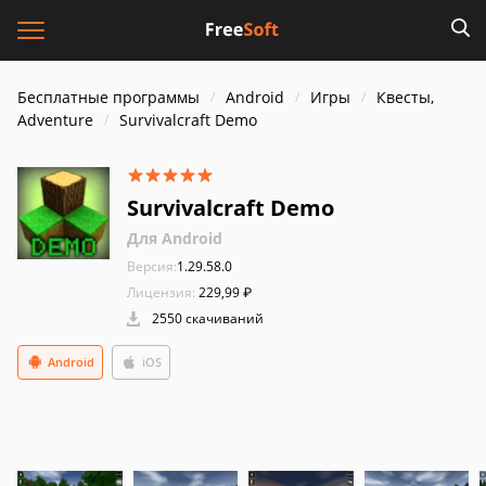
Бесплатные программы
Android
Игры
Квесты,
Adventure
Survivalcraft Demo
Survivalcraft Demo
Для Android
Версия:
1.29.58.0
Лицензия:
229,99 ₽
2550 скачиваний
Android
iOS