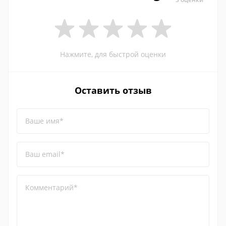
Нажмите, для быстрой оценки
Оставить отзыв
Ваше имя*
Ваш email*
Комментарий*