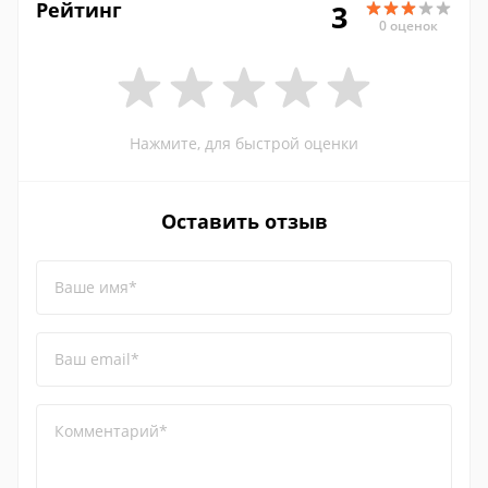
Рейтинг
3
0 оценок
Нажмите, для быстрой оценки
Оставить отзыв
Ваше имя*
Ваш email*
Комментарий*