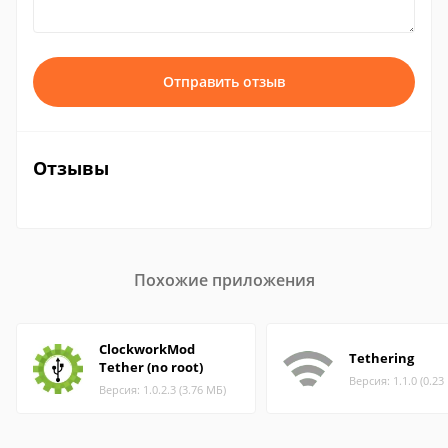
Отправить отзыв
Отзывы
Похожие приложения
ClockworkMod
Tethering
Tether (no root)
Версия: 1.1.0 (0.23
Версия: 1.0.2.3 (3.76 МБ)