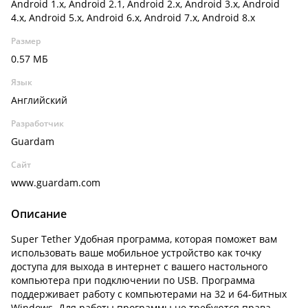
Android 1.x, Android 2.1, Android 2.x, Android 3.x, Android
4.x, Android 5.x, Android 6.x, Android 7.x, Android 8.x
Размер
0.57 МБ
Язык
Английский
Разработчик
Guardam
Сайт
www.guardam.com
Описание
Super Tether Удобная программа, которая поможет вам
использовать ваше мобильное устройство как точку
доступа для выхода в интернет с вашего настольного
компьютера при подключении по USB. Программа
поддерживает работу с компьютерами на 32 и 64-битных
Windows. Для работы программы не требуются права