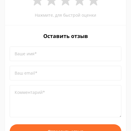
Нажмите, для быстрой оценки
Оставить отзыв
Ваше имя*
Ваш email*
Комментарий*