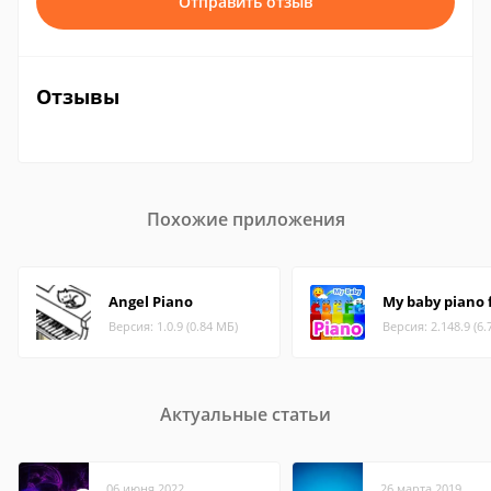
Отправить отзыв
Отзывы
Похожие приложения
Angel Piano
My baby piano 
Версия: 1.0.9 (0.84 МБ)
Версия: 2.148.9 (6.
Актуальные статьи
06 июня 2022
26 марта 2019