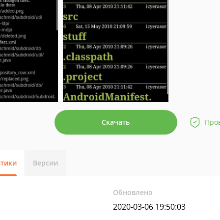
Скачать
Про
стики
Версии
Обновлено
2020-03-06 19:50:03