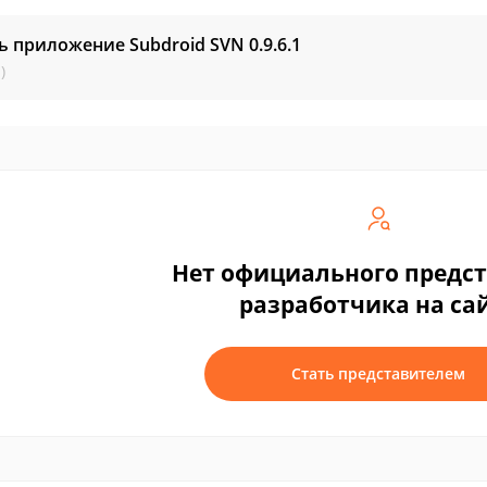
ь приложение Subdroid SVN
0.9.6.1
)
Нет официального предс
разработчика на са
Стать представителем