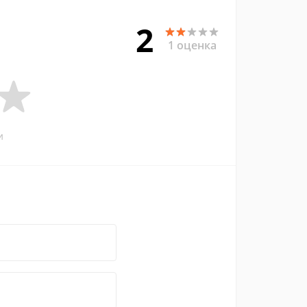
2
1 оценка
и