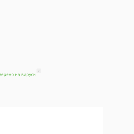
?
верено на вирусы