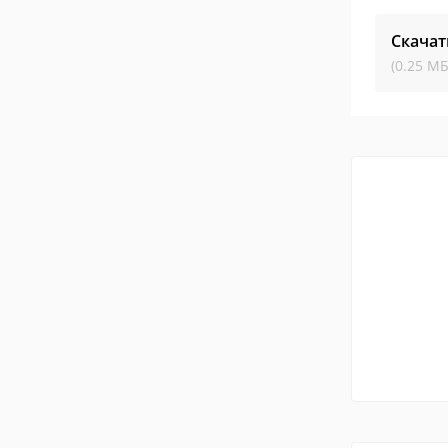
Скачат
(0.25 МБ