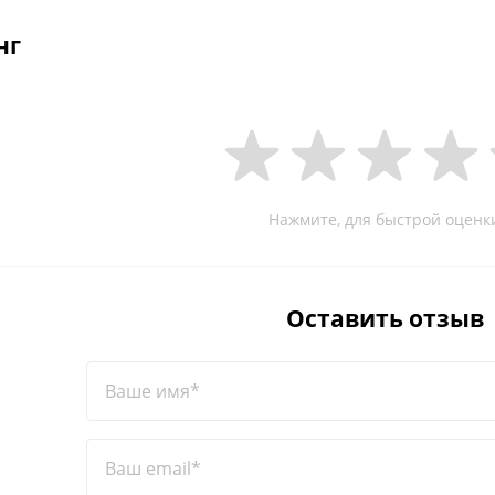
нг
Нажмите, для быстрой оценк
Оставить отзыв
Ваше имя*
Ваш email*