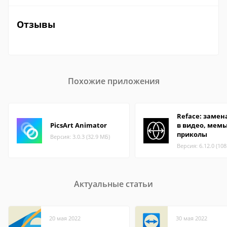
Отзывы
Похожие приложения
Reface: замен
PicsArt Animator
в видео, мемы
приколы
Версия: 3.0.3 (32.9 МБ)
Версия: 6.12.0 (10
Актуальные статьи
20 мая 2022
30 мая 2022