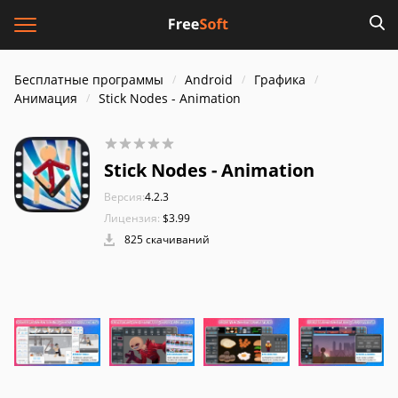
Бесплатные программы
Android
Графика
Анимация
Stick Nodes - Animation
Stick Nodes - Animation
Версия:
4.2.3
Лицензия:
$3.99
825 скачиваний