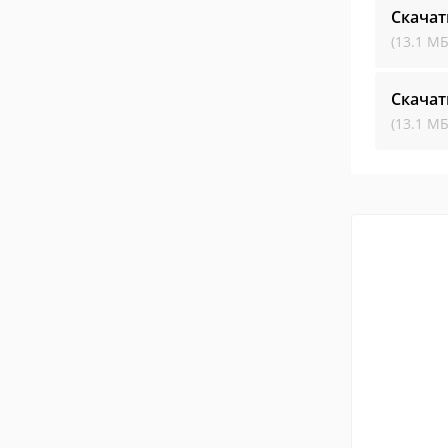
Скачат
(13.1 МБ
Скачат
(13.1 МБ