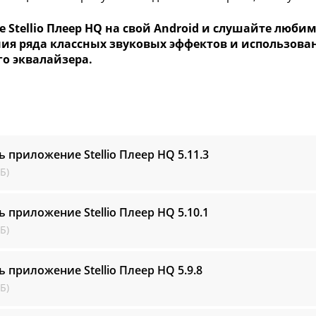
е Stellio Плеер HQ на свой Android и слушайте люб
ия ряда классных звуковых эффектов и использован
го эквалайзера.
ь приложение Stellio Плеер HQ
5.11.3
Б)
ь приложение Stellio Плеер HQ
5.10.1
Б)
ь приложение Stellio Плеер HQ
5.9.8
Б)