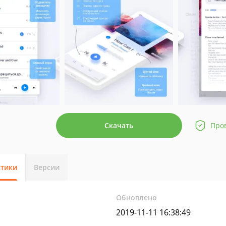
Скачать
Про
стики
Версии
Обновлено
2019-11-11 16:38:49