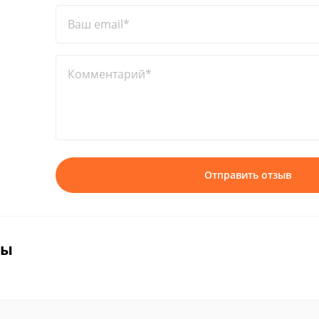
Ваш email*
Комментарий*
Отправить отзыв
вы