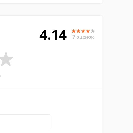
4.14
7 оценок
и