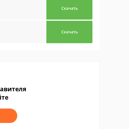
Скачать
Скачать
тавителя
йте