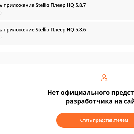
ь приложение Stellio Плеер HQ
5.8.7
)
ь приложение Stellio Плеер HQ
5.8.6
)
Нет официального предс
разработчика на са
Стать представителем