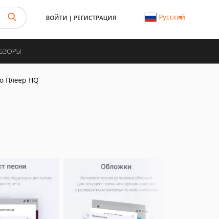
Русский
ВОЙТИ
|
РЕГИСТРАЦИЯ
ОБЗОРЫ
lio Плеер HQ