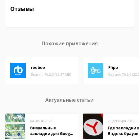
Отзывы
Похожие приложения
reebee
Flipp
Версия: 76.2.0 (32.37 МБ)
Версия: 76.2.0 (32.
Актуальные статьи
04 июня 2022
28 декабря 2018
Визуальные
Где закладки 
закладки для Google
Яндекс браузе